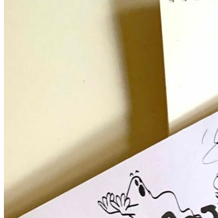
Who is Jean Génie?
Music
Books