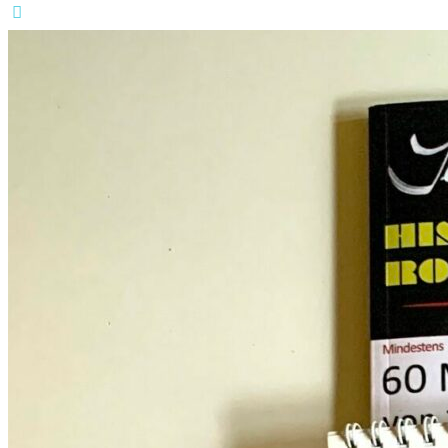
Start