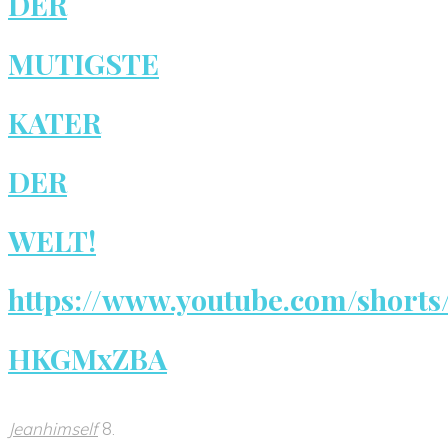
DER
MUTIGSTE
KATER
DER
WELT!
https://www.youtube.com/shorts
HKGMxZBA
Jeanhimself
8.