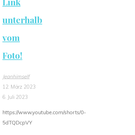
Link
unterhalb
vom
Foto!
Jeanhimself
12. März 2023
6. Juli 2023
https://www.youtube.com/shorts/0-
5dTQDcpVY