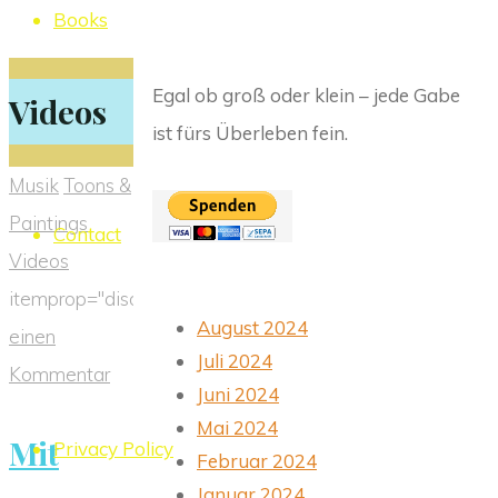
Books
Egal ob groß oder klein – jede Gabe
Videos
ist fürs Überleben fein.
Musik
Toons &
Paintings
Contact
Videos
itemprop="discussionURL"
Schreibe
August 2024
einen
Juli 2024
Kommentar
Juni 2024
Mai 2024
Mit
Privacy Policy
Februar 2024
Januar 2024