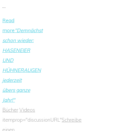
…
Read
more
"Demnächst
schon wieder:
HASENEIER
UND
HÜHNERAUGEN
jederzeit
übers ganze
Jahr!"
Bücher
Videos
itemprop="discussionURL"
Schreibe
einen