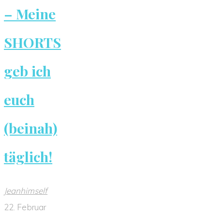
– Meine
SHORTS
geb ich
euch
(beinah)
täglich!
Jeanhimself
22. Februar