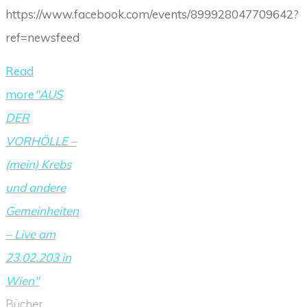
https://www.facebook.com/events/899928047709642?
ref=newsfeed
Read
more
"AUS
DER
VORHÖLLE –
(mein) Krebs
und andere
Gemeinheiten
– Live am
23.02.203 in
Wien"
Bücher