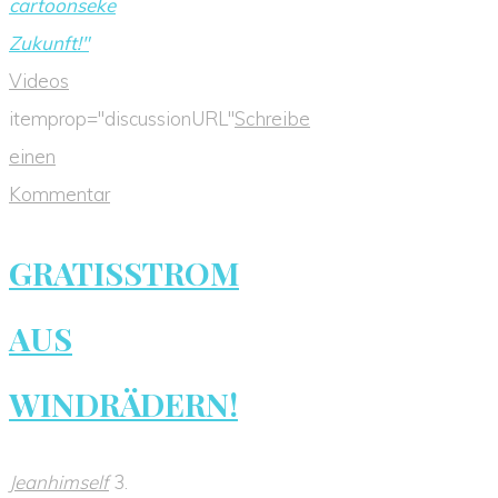
cartoonseke
Zukunft!"
Videos
itemprop="discussionURL"
Schreibe
einen
Kommentar
GRATISSTROM
AUS
WINDRÄDERN!
Jeanhimself
3.