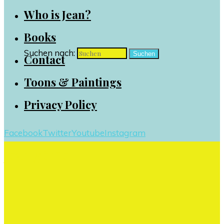
Who is Jean?
Books
Suchen nach:
Suchen
Contact
Toons & Paintings
Privacy Policy
Facebook
Twitter
Youtube
Instagram
jean génie