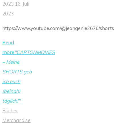
2023
16. Juli
2023
https://www.youtube.com/@jeangenie2676/shorts
Read
more
"CARTONMOVIES
– Meine
SHORTS geb
ich euch
(beinah)
täglich!"
Bücher
Merchandise