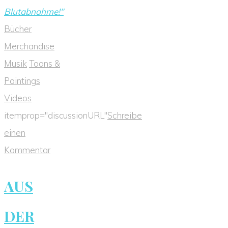
Blutabnahme!"
Bücher
Merchandise
Musik
Toons &
Paintings
Videos
itemprop="discussionURL"
Schreibe
einen
Kommentar
AUS
DER