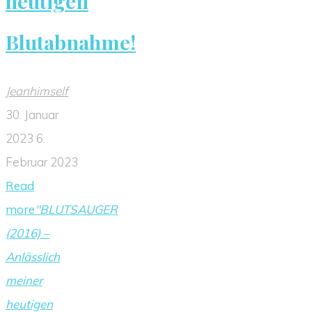
heutigen
Blutabnahme!
Jeanhimself
30. Januar
2023
6.
Februar 2023
Read
more
"BLUTSAUGER
(2016) –
Anlässlich
meiner
heutigen