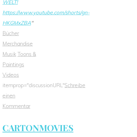
WELT!
https://www.youtube.com/shorts/gn-
HKGMxZBA
"
Bücher
Merchandise
Musik
Toons &
Paintings
Videos
itemprop="discussionURL"
Schreibe
einen
Kommentar
CARTONMOVIES