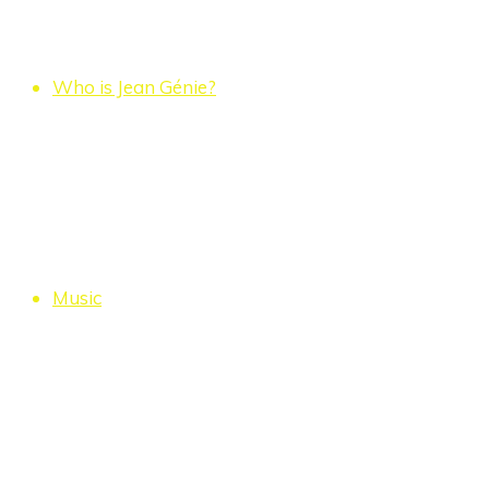
Who is Jean Génie?
Music