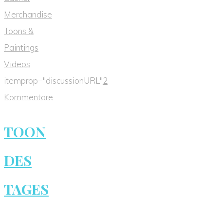
Merchandise
Toons &
Paintings
Videos
itemprop="discussionURL"
2
Kommentare
TOON
DES
TAGES
–