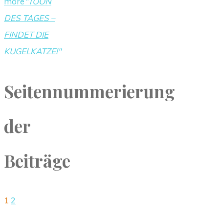
more
"TOON
DES TAGES –
FINDET DIE
KUGELKATZE!"
Seitennummerierung
der
Beiträge
1
2