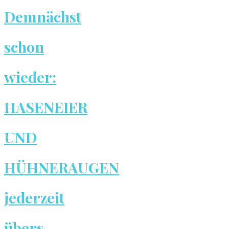
Demnächst
schon
wieder:
HASENEIER
UND
HÜHNERAUGEN
jederzeit
übers