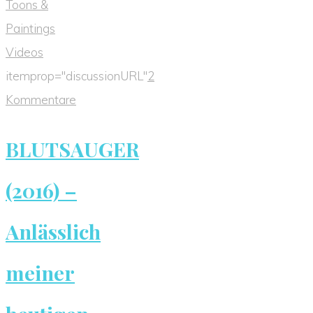
Toons &
Paintings
Videos
itemprop="discussionURL"
2
Kommentare
BLUTSAUGER
(2016) –
Anlässlich
meiner