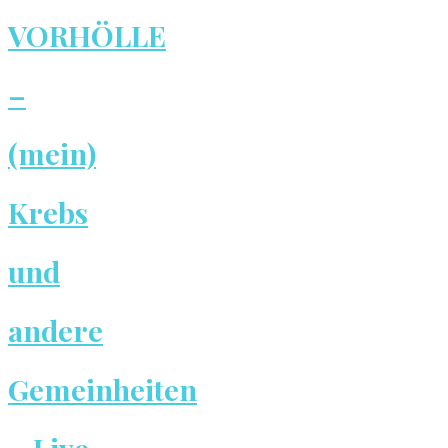
VORHÖLLE
–
(mein)
Krebs
und
andere
Gemeinheiten
– Live