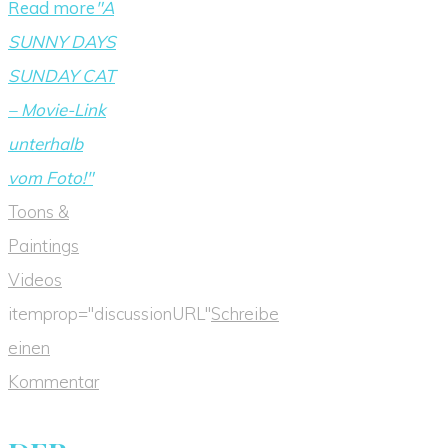
Read more
"A
SUNNY DAYS
SUNDAY CAT
– Movie-Link
unterhalb
vom Foto!"
Toons &
Paintings
Videos
itemprop="discussionURL"
Schreibe
einen
Kommentar